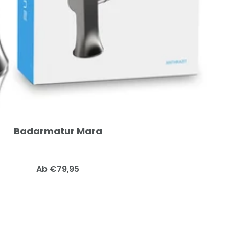
Badarmatur Mara
Angebotspreis
Ab €79,95