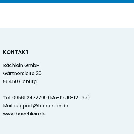
KONTAKT
Bächlein GmbH
Gärtnersleite 20
96450 Coburg
Tel: 09561 2472799 (Mo-Fr, 10-12 Uhr)
Mail: support@baechlein.de
www.baechlein.de