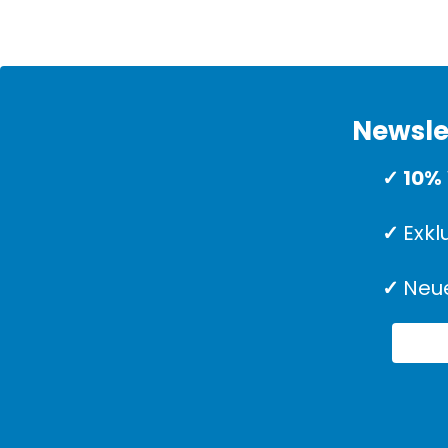
Newsle
✓ 10%
✓
Exkl
✓
Neue