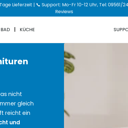
Tage Lieferzeit | 📞 Support: Mo-Fr 10-12 Uhr, Tel: 09561
Reviews
BAD
KÜCHE
SUPP
nituren
as nicht
 immer gleich
 reicht ein
cht und