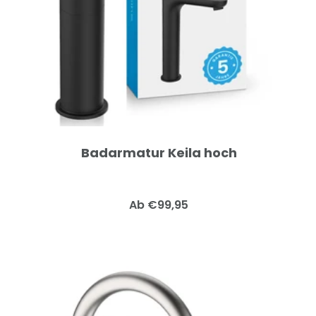
Badarmatur Keila hoch
Angebotspreis
Ab €99,95