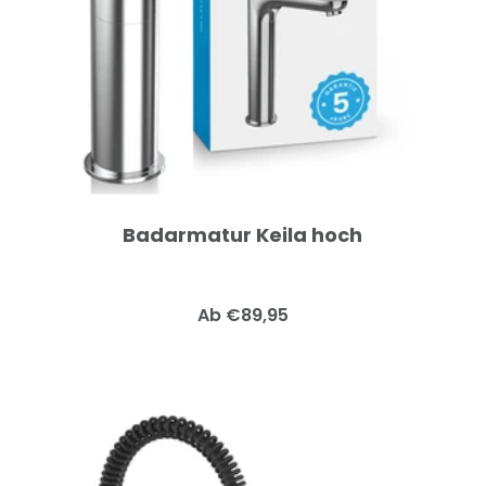
Badarmatur Keila hoch
Angebotspreis
Ab €89,95