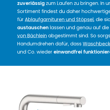
zuverlässig
zum Laufen zu bringen. In 
Sortiment findest du daher hochwertige 
für
Ablaufgarnituren und Stöpsel
, die si
austauschen
lassen und genau auf di
von Bächlein
abgestimmt sind. So sorgs
Handumdrehen dafür, dass
Waschbec
und Co. wieder
einwandfrei funktionie