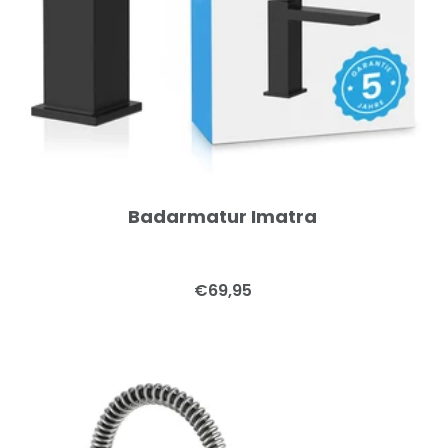
Badarmatur Imatra
Angebotspreis
€69,95