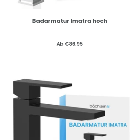
Badarmatur Imatra hoch
Angebotspreis
Ab €86,95