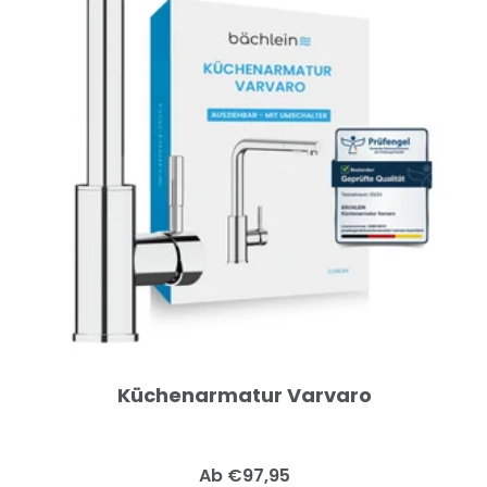
Küchenarmatur Varvaro
Angebotspreis
Ab €97,95