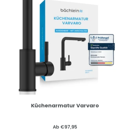
Küchenarmatur Varvaro
Angebotspreis
Ab €97,95