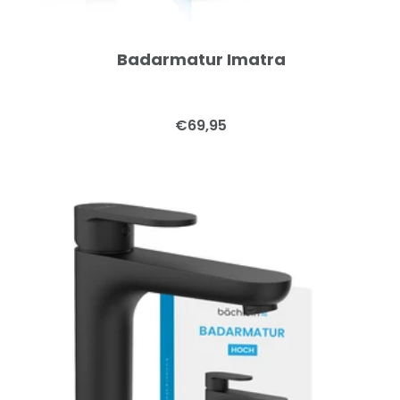
Badarmatur Imatra
Angebotspreis
€69,95