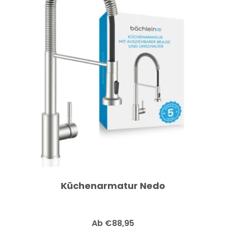
Küchenarmatur Nedo
Angebotspreis
Ab €88,95