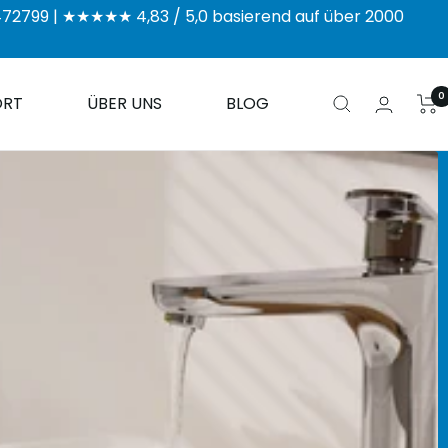
/2472799 | ★★★★★ 4,83 / 5,0 basierend auf über 2000
0
ORT
ÜBER UNS
BLOG