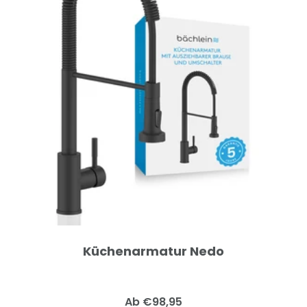
Küchenarmatur Nedo
Angebotspreis
Ab €98,95