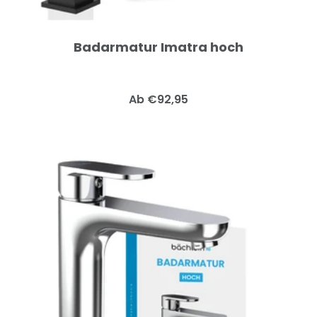
Badarmatur Imatra hoch
Angebotspreis
Ab €92,95