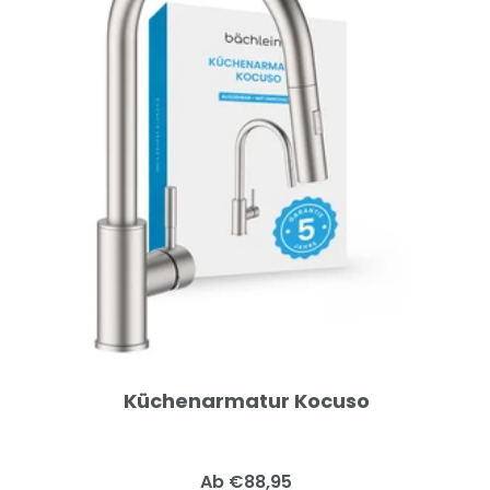
Küchenarmatur Kocuso
Angebotspreis
Ab €88,95