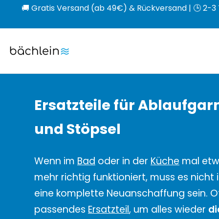
🚚 Gratis Versand (ab 49€) & Rückversand | 🕒 2-3 
Direkt
zum
Bächlein
Inhalt
Ersatzteile für Ablaufgar
und Stöpsel
Wenn im
Bad
oder in der
Küche
mal etw
mehr richtig funktioniert, muss es nicht
eine komplette Neuanschaffung sein. Oft
passendes
Ersatzteil
, um alles wieder
di