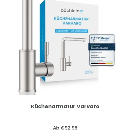
Küchenarmatur Varvaro
Angebotspreis
Ab €92,95