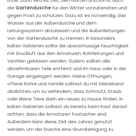
Ende. Dann wird es Zeit, den Garten und somit auch
die
Gartendusche
für den Winter vorzubereiten und
gegen Frost zu schützen. Dazu ist es notwendig, das
Wasser aus der Außendusche und dem
Leitungssystem abzulassen und die Außenleitungen
von der Gartendusche zu trennen. In besonders
kalten Gebieten sollte die überschüssige Feuchtigkeit
mit Druckluft aus den Armaturen, Rohrleitungen und
Ventilen geblasen werden. Zudem sollten alle
abnehmbaren Teile entfernt und im Haus oder in der
Garage eingelagert werden. Kleine Öffnungen,
offene Rohre und Ventile solltest du mit Klebeband
abdichten, um zu verhindern, dass Schmutz, Staub
oder kleine Tiere darin ein neues zu Hause finden. In
kalten Gebieten solltest du bereits beim Kauf darauf
achten, dass die Armaturen frostsicher sind.
Außerdem kann diese Zeit des Jahres genutzt
werden, um der Dusche eine Grundreinigung zu