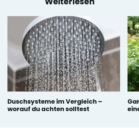
Weiterlesen
Duschsysteme im Vergleich –
Gar
worauf du achten solltest
ein