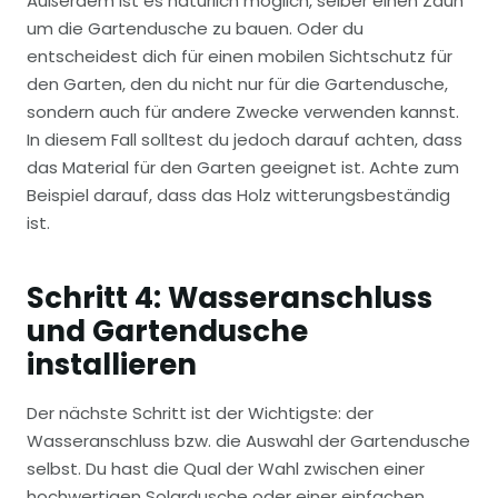
Außerdem ist es natürlich möglich, selber einen Zaun
um die Gartendusche zu bauen. Oder du
entscheidest dich für einen mobilen Sichtschutz für
den Garten, den du nicht nur für die Gartendusche,
sondern auch für andere Zwecke verwenden kannst.
In diesem Fall solltest du jedoch darauf achten, dass
das Material für den Garten geeignet ist. Achte zum
Beispiel darauf, dass das Holz witterungsbeständig
ist.
Schritt 4: Wasseranschluss
und Gartendusche
installieren
Der nächste Schritt ist der Wichtigste: der
Wasseranschluss bzw. die Auswahl der Gartendusche
selbst. Du hast die Qual der Wahl zwischen einer
hochwertigen Solardusche oder einer einfachen,